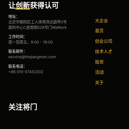
让
创新
获得认可
地址：
大企业
北京市朝阳区工人体育场北路甲2号
盈科中心C座南侧528号门WeWork
首页
工作时间：
创业公司
周一到周五，9:00 - 18:00
技术人才
联系邮件：
service@thejiangmen.com
投资
联系电话：
+86 010-57452202
活动
关于
关注将门