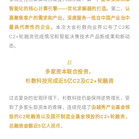
智能化的核心计算引擎——优化求解器的打造。
第二，
认
真聚焦客户的需求和产出，深度服务一批在中国产业当中
最具代表性的企业。
本次大会杉数向业界公布了C2和
C2+轮融资完成情况和智能决策技术产品新成果和新动
态。
//
多家资本联合投资，
杉数科技完成近5亿C2及C2+轮融资
过去复杂的宏观环境下，杉数科技仍能保持逆势增长，受
到了多家头部资本的青睐，连续完成了
由越秀产业基金领
投的
C
2轮融资以及国开制造业基金领投的C2+轮融资，
总融资金额近5亿人民币
。