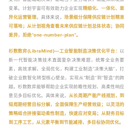
变革。计划宇宙可有效助力企业实现
精细化、一体化、差
异化运营管理
。具体来说，
场
景细分保障供应链计划精准
可落地；从计划视角查看未来供应链计划总体状态；协同
差异，拒绝“one-number-plan”。
杉数数弈(LibraMind)—工业智能制造决策优化平台：
以
新一代智能决策技术直面复杂决策难题，统筹全业务要
素，高效求解，全局优化，构建工业制造“决策大脑”，打
破企业数智化转型核心壁垒，实现从“制造”到“智造”的跨
越。杉数数弈能够帮助企业实现前瞻性规划、高柔性响应
意见多目标优化。具体来说，
从长周期产能产线规划，到
短周期经营目标分解，全面保障生产经营效益；以灵活的
策略组合拼接驱动柔性制造，快速应对变局；从财务目标
到工序工艺，从元素平衡到节能减排，多目标协同优化。