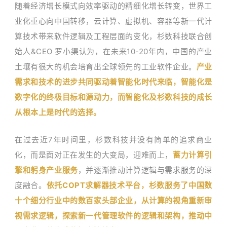
随着经济增长模式向效率驱动的精细化增长转变，世界工
业化重心向中国转移，云计算、虚拟机、容器等新一代计
算技术带来软件逻辑及工程层面的变化，杉数科技联合创
始人&CEO 罗小渠认为，在未来10-20年内，中国的产业
土壤有很大的机会培育出全球领先的工业软件企业。
产业
需求和技术的进步共同驱动着智能化时代来临，智能化是
数字化的终极目标和源动力，而智能化及杉数科技的成长
从根本上是时代的选择。
在过去近7年时间里，杉数科技并没有简单的追求商业
化，而是面对正在发生的大变局，迎难而上，
蓄力计算引
擎和躬身产业服务
，并逐渐推动计算逻辑与需求服务的深
度融合。
依托COPT求解器技术平台，杉数服务了中国数
十个细分行业中的数百家头部企业，从计算的视角重新审
视需求逻辑，探索新一代管理软件的逻辑和架构，推动中