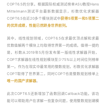
COPT6.5的分享。根据国际权威测试榜单ASU教授Hans
Mittelmann测试平台最新数据显示，杉数优化求解器
COPT6.5在近20多个模块测试中
获得5项第一和5项第二
的优异成绩，性能已然跻身世界前列。
其中，线性规划领域，COPT6.5在求最优顶点解和求最
优数值解两个模块上均取得世界第一的成绩。值得一提的
是，杉数从2019年5月份发布第一版线性求解器开始，
COPT求解器在线性规划模块至少75%以上时间位列榜单
第一。作为在现实中最常用的整数规划，杉数优化求解器
COPT取得了世界第二，同时COPT也是整数规划榜单上
唯一的国产求解器
。
此次COPT6.5还新增加了函数回调Callback功能。该功
能可以帮助用户在求解一些复杂问题，使用整数规划建模