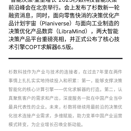
前沿峰会在北京举行。会上发布了杉数新一轮
融资消息，同时，面向零售快消的决策优化产
品计划宇宙（Planiverse）与面向工业制造的
决策优化产品数弈（LibraMind），两大智能
决策产品平台重磅亮相，并正式公布了核心技
术引擎COPT求解器6.5版。
杉数科技作为产业与技术的连接者，在过去7年里在两件
事情上扎扎实实地持续投入和积累：第一，能够支撑决策
智能化的核心计算引擎——优化求解器的打造。第二，认
真聚焦客户的需求和产出，深度服务一批在中国产业当中
最具代表性的企业。未来，杉数将继续用最前沿的决策优
化技术连接产业需求，多维赋能，助力变革中国产业运营
模式转变，为企业增长召唤全新动能。